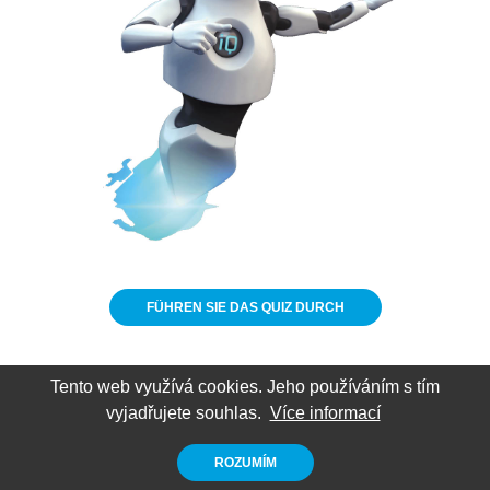
Tento web využívá cookies. Jeho používáním s tím
vyjadřujete souhlas.
Více informací
ROZUMÍM